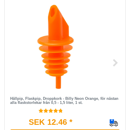
Hällpip, Flaskpip, Droppkork - Billy Neon Orange, för nästan
alla flaskstorlekar från 0,5 - 1,5 liter, 1 st.
SEK 12.46 *