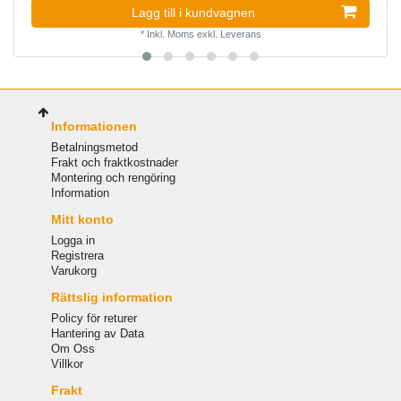
Lagg till i kundvagnen
*
Inkl. Moms
exkl.
Leverans
Informationen
Betalningsmetod
Frakt och fraktkostnader
Montering och rengöring
Information
Mitt konto
Logga in
Registrera
Varukorg
Rättslig information
Policy för returer
Hantering av Data
Om Oss
Villkor
Frakt