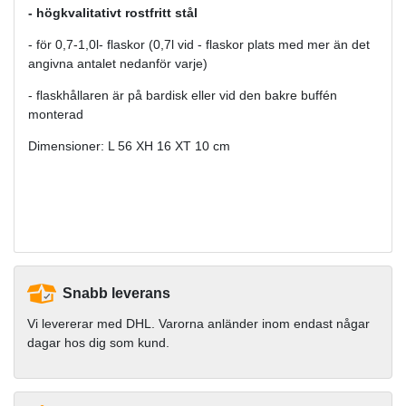
- högkvalitativt rostfritt stål
- för 0,7-1,0l- flaskor (0,7l vid - flaskor plats med mer än det
angivna antalet nedanför varje)
- flaskhållaren är på bardisk eller vid den bakre buffén
monterad
Dimensioner: L 56 XH 16 XT 10 cm
Snabb leverans
Vi levererar med DHL. Varorna anländer inom endast någar
dagar hos dig som kund.