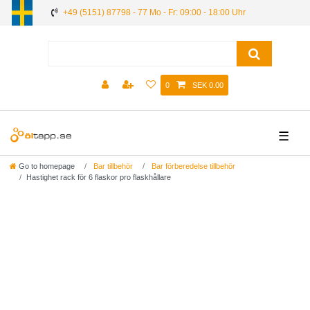
+49 (5151) 87798 - 77 Mo - Fr: 09:00 - 18:00 Uhr
0
SEK 0.00
☰
Go to homepage
Bar tillbehör
Bar förberedelse tillbehör
Hastighet rack för 6 flaskor pro flaskhållare