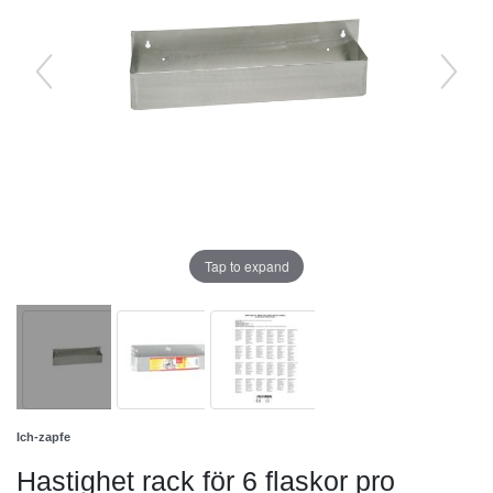
Tap to expand
Ich-zapfe
Hastighet rack för 6 flaskor pro