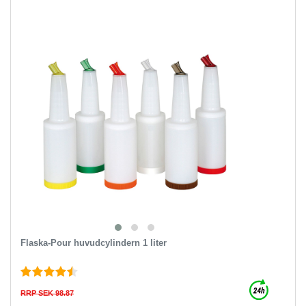
Flaska-Pour huvudcylindern 1 liter
RRP SEK 98.87