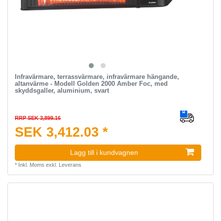
Infravärmare, terrassvärmare, infravärmare hängande,
altanvärme - Modell Golden 2000 Amber Foc, med
skyddsgaller, aluminium, svart
RRP SEK 3,899.16
SEK 3,412.03 *
Lagg till i kundvagnen
*
Inkl. Moms
exkl.
Leverans