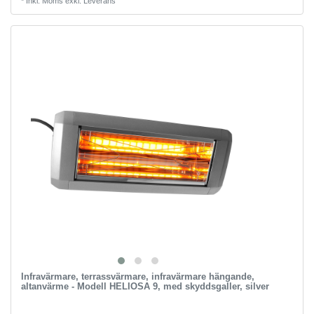
*
Inkl. Moms
exkl.
Leverans
Infravärmare, terrassvärmare, infravärmare hängande,
altanvärme - Modell HELIOSA 9, med skyddsgaller, silver