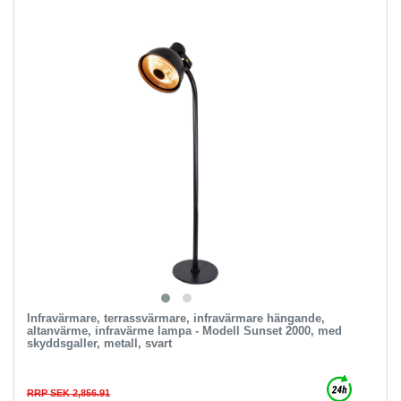
Infravärmare, terrassvärmare, infravärmare hängande,
altanvärme, infravärme lampa - Modell Sunset 2000, med
skyddsgaller, metall, svart
RRP SEK 2,856.91