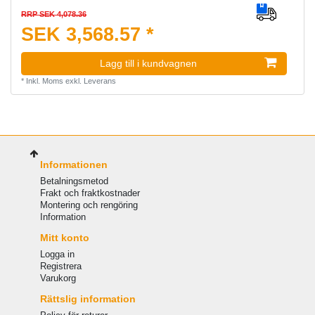
RRP SEK 4,078.36
SEK 3,568.57 *
Lagg till i kundvagnen
*
Inkl. Moms
exkl.
Leverans
Informationen
Betalningsmetod
Frakt och fraktkostnader
Montering och rengöring
Information
Mitt konto
Logga in
Registrera
Varukorg
Rättslig information