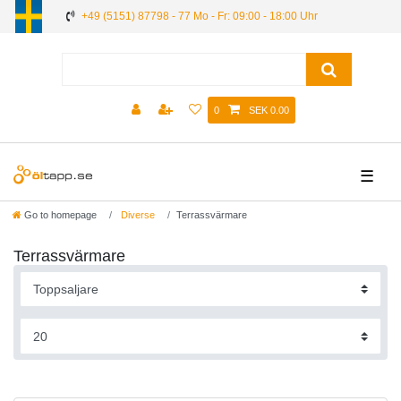
+49 (5151) 87798 - 77 Mo - Fr: 09:00 - 18:00 Uhr
0
SEK 0.00
☰
Go to homepage
Diverse
Terrassvärmare
Terrassvärmare