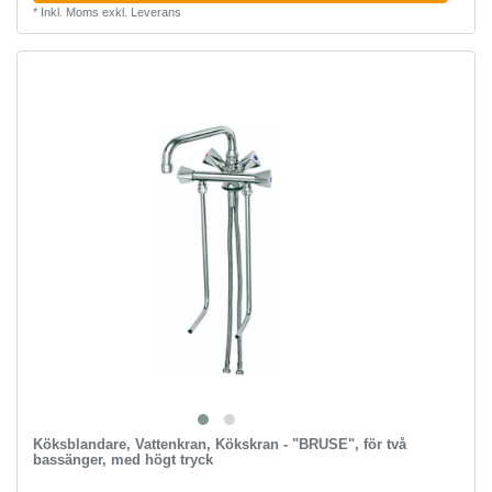
*
Inkl. Moms
exkl.
Leverans
Köksblandare, Vattenkran, Kökskran - "BRUSE", för två
bassänger, med högt tryck