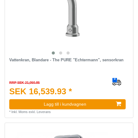
Vattenkran, Blandare - The PURE "Echtermann", sensorkran
RRP SEK 21,050.85
SEK 16,539.93 *
Lagg till i kundvagnen
*
Inkl. Moms
exkl.
Leverans