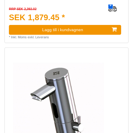
RRP SEK 2,392.02
SEK 1,879.45 *
Lagg till i kundvagnen
*
Inkl. Moms
exkl.
Leverans