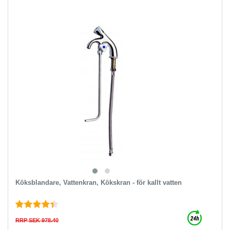
Köksblandare, Vattenkran, Kökskran - för kallt vatten
RRP SEK 978.40