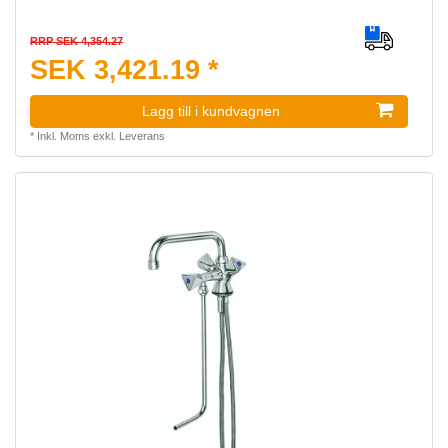
RRP SEK 4,354.27
SEK 3,421.19 *
Lagg till i kundvagnen
*
Inkl. Moms
exkl.
Leverans