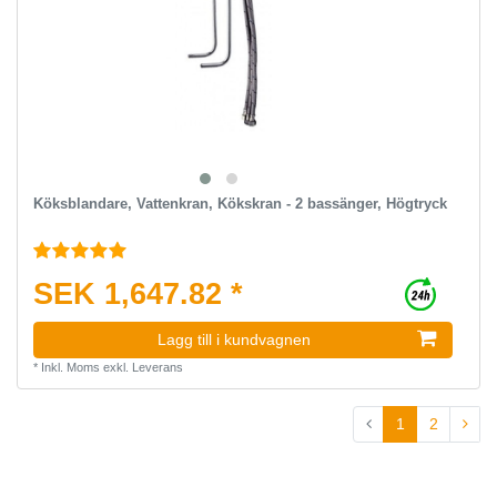
Köksblandare, Vattenkran, Kökskran - 2 bassänger, Högtryck
SEK 1,647.82 *
Lagg till i kundvagnen
*
Inkl. Moms
exkl.
Leverans
1
2