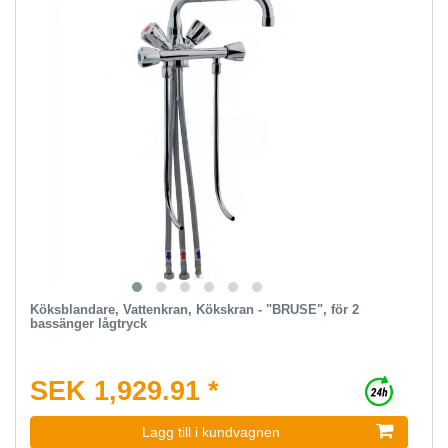
Köksblandare, Vattenkran, Kökskran - "BRUSE", för 2
bassänger lågtryck
SEK 1,929.91 *
Lagg till i kundvagnen