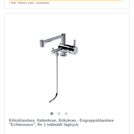
*
Inkl. Moms
exkl.
Leverans
Köksblandare, Vattenkran, Kökskran - Engreppsblandare
"Echtermann", för 1 tvättställ lågtryck