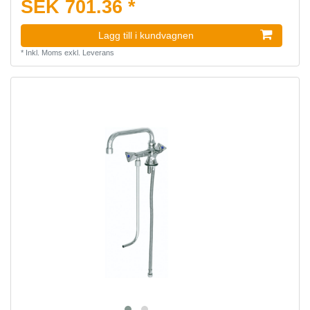
SEK 701.36 *
Lagg till i kundvagnen
*
Inkl. Moms
exkl.
Leverans