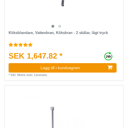
Köksblandare, Vattenkran, Kökskran - 2 skålar, lågt tryck
SEK 1,647.82 *
Lagg till i kundvagnen
*
Inkl. Moms
exkl.
Leverans