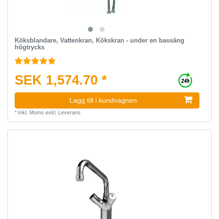
Köksblandare, Vattenkran, Kökskran - under en bassäng
högtrycks
SEK 1,574.70 *
Lagg till i kundvagnen
*
Inkl. Moms
exkl.
Leverans