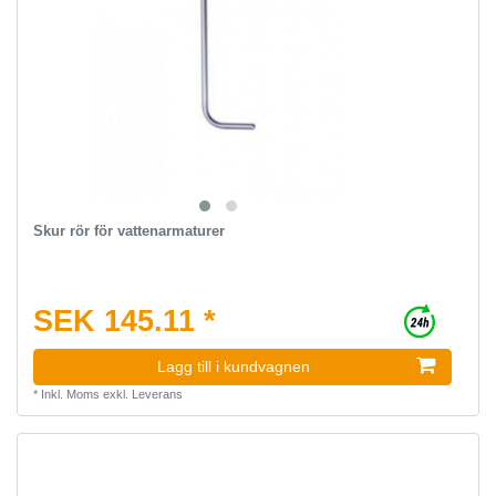
Skur rör för vattenarmaturer
SEK 145.11 *
Lagg till i kundvagnen
*
Inkl. Moms
exkl.
Leverans