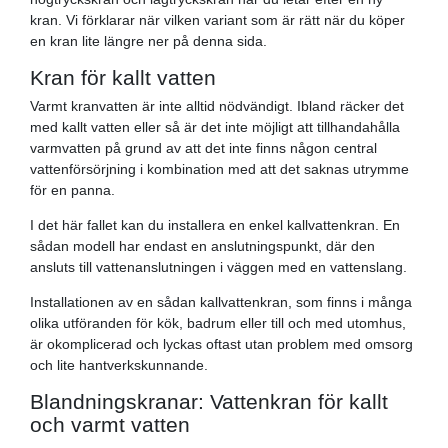
kran. Vi förklarar när vilken variant som är rätt när du köper
en kran lite längre ner på denna sida.
Kran för kallt vatten
Varmt kranvatten är inte alltid nödvändigt. Ibland räcker det
med kallt vatten eller så är det inte möjligt att tillhandahålla
varmvatten på grund av att det inte finns någon central
vattenförsörjning i kombination med att det saknas utrymme
för en panna.
I det här fallet kan du installera en enkel kallvattenkran. En
sådan modell har endast en anslutningspunkt, där den
ansluts till vattenanslutningen i väggen med en vattenslang.
Installationen av en sådan kallvattenkran, som finns i många
olika utföranden för kök, badrum eller till och med utomhus,
är okomplicerad och lyckas oftast utan problem med omsorg
och lite hantverkskunnande.
Blandningskranar: Vattenkran för kallt
och varmt vatten