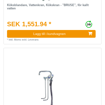
Köksblandare, Vattenkran, Kökskran - "BRUSE", för kallt
vatten
SEK 1,551.94 *
Lagg till i kundvagnen
*
Inkl. Moms
exkl.
Leverans