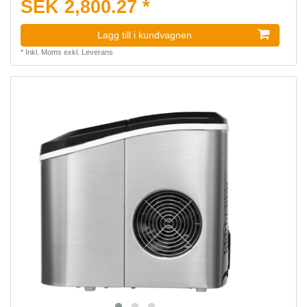
SEK 2,800.27 *
Lagg till i kundvagnen
*
Inkl. Moms
exkl.
Leverans