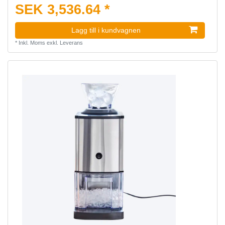
SEK 3,536.64 *
Lagg till i kundvagnen
*
Inkl. Moms
exkl.
Leverans