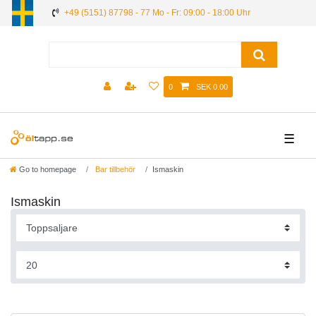
+49 (5151) 87798 - 77 Mo - Fr: 09:00 - 18:00 Uhr
0
SEK 0.00
☰
Go to homepage
Bar tillbehör
Ismaskin
Ismaskin