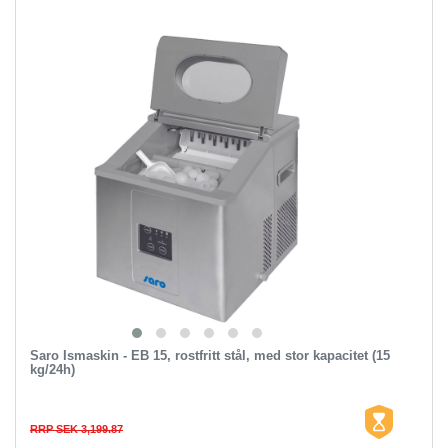
Saro Ismaskin - EB 15, rostfritt stål, med stor kapacitet (15
kg/24h)
RRP SEK 3,199.87