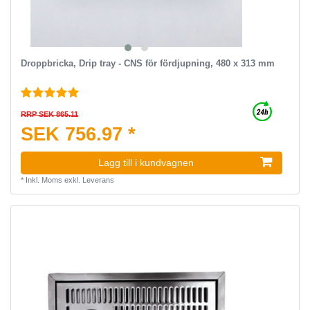
Droppbricka, Drip tray - CNS för fördjupning, 480 x 313 mm
RRP SEK 865.11
SEK 756.97 *
Lagg till i kundvagnen
*
Inkl. Moms
exkl.
Leverans