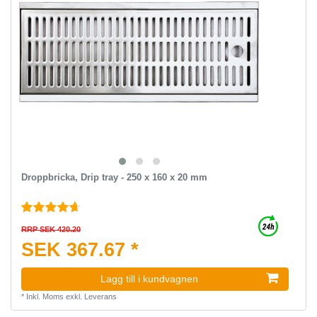
Droppbricka, Drip tray - 250 x 160 x 20 mm
RRP SEK 420.20
SEK 367.67 *
Lagg till i kundvagnen
*
Inkl. Moms
exkl.
Leverans