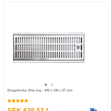
Droppbricka, Drip tray - 440 x 195 x 27 mm
SEK 638.53 *