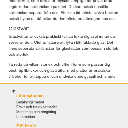
modellerna, som också är mycket lämpliga för privat bruk -
ingår redan spillbrickor i paketet. Du kan också beställa
spillbrickor separat från oss. Efter en tid måste själva brickan
också bytas ut, då hittar du den bästa ersättningen hos oss.
Glastvätt
Glastvättar är också praktiskt för att fukta ölglaset innan du
serverar den. Ölet är lättare att fylla i lätt fuktade glas. Det
finns separata spillbrickor för glastvättar som passar i storlek
och storlek.
Ta reda på vilken storlek och vilken form som passar dig
bäst. Spillbrickor och glastvättar med plattor är praktiska
tillbehör för att tappa öl och undvika onödigt spill och smuts.
Informationen
Betalningsmetod
Frakt och fraktkostnader
Montering och rengöring
Information
Mitt konto