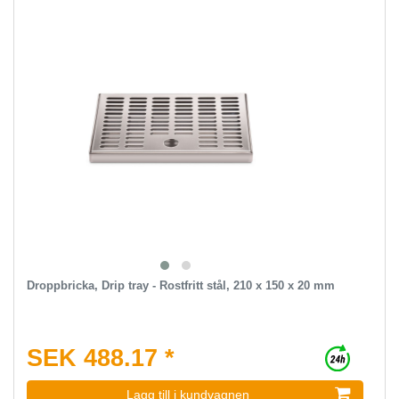
Droppbricka, Drip tray - Rostfritt stål, 210 x 150 x 20 mm
SEK 488.17 *
Lagg till i kundvagnen