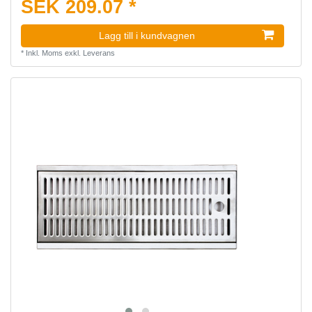
SEK 209.07 *
Lagg till i kundvagnen
*
Inkl. Moms
exkl.
Leverans