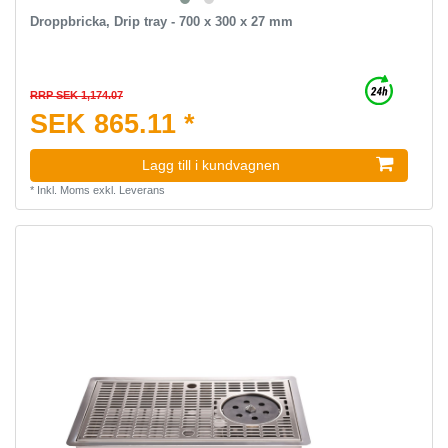
Droppbricka, Drip tray - 700 x 300 x 27 mm
RRP SEK 1,174.07
SEK 865.11 *
Lagg till i kundvagnen
*
Inkl. Moms
exkl.
Leverans