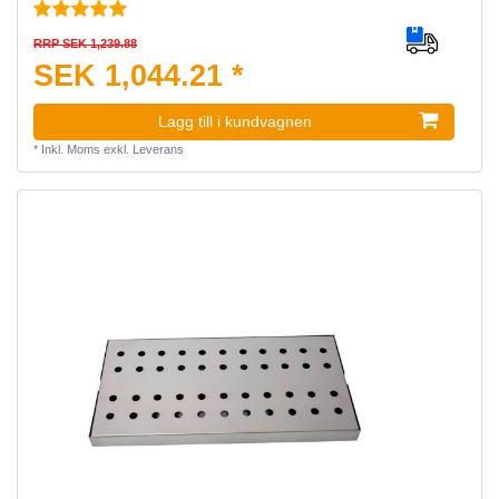
RRP SEK 1,239.88
SEK 1,044.21 *
Lagg till i kundvagnen
*
Inkl. Moms
exkl.
Leverans