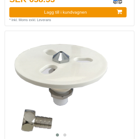
Lagg till i kundvagnen
*
Inkl. Moms
exkl.
Leverans