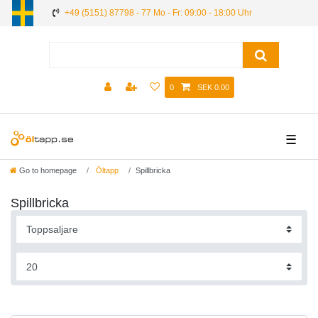
+49 (5151) 87798 - 77 Mo - Fr: 09:00 - 18:00 Uhr
0
SEK 0.00
☰
Go to homepage
Öltapp
Spillbricka
Spillbricka