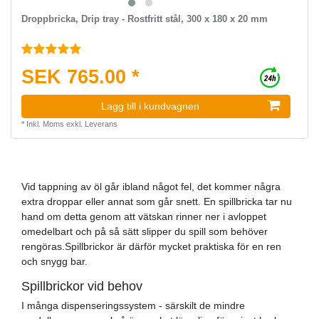
Droppbricka, Drip tray - Rostfritt stål, 300 x 180 x 20 mm
SEK 765.00 *
Lagg till i kundvagnen
*
Inkl. Moms
exkl.
Leverans
Vid tappning av öl går ibland något fel, det kommer några
extra droppar eller annat som går snett. En spillbricka tar nu
hand om detta genom att vätskan rinner ner i avloppet
omedelbart och på så sätt slipper du spill som behöver
rengöras.Spillbrickor är därför mycket praktiska för en ren
och snygg bar.
Spillbrickor vid behov
I många dispenseringssystem - särskilt de mindre