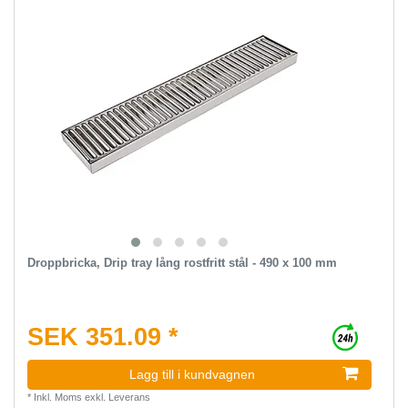
Droppbricka, Drip tray lång rostfritt stål - 490 x 100 mm
SEK 351.09 *
Lagg till i kundvagnen
*
Inkl. Moms
exkl.
Leverans