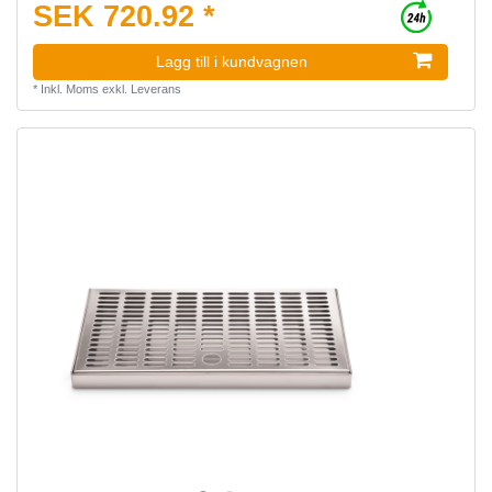
SEK 720.92 *
Lagg till i kundvagnen
*
Inkl. Moms
exkl.
Leverans