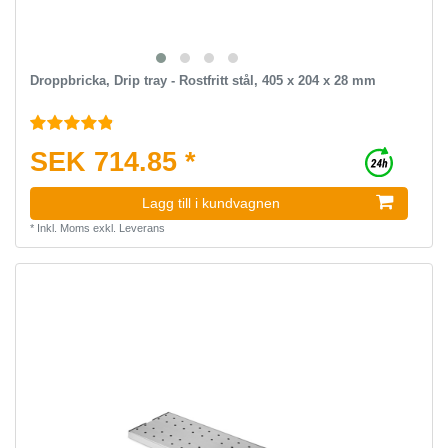
Droppbricka, Drip tray - Rostfritt stål, 405 x 204 x 28 mm
SEK 714.85 *
Lagg till i kundvagnen
*
Inkl. Moms
exkl.
Leverans