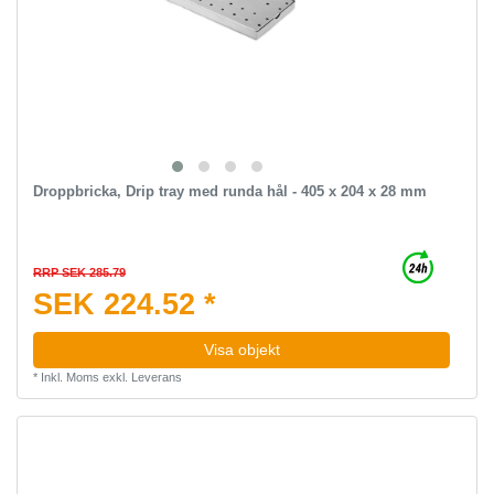
Droppbricka, Drip tray med runda hål - 405 x 204 x 28 mm
RRP SEK 285.79
SEK 224.52 *
Visa objekt
*
Inkl. Moms
exkl.
Leverans