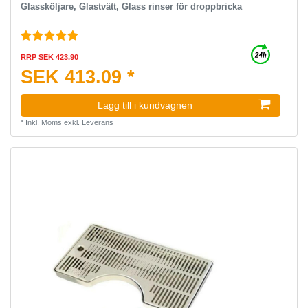
Glassköljare, Glastvätt, Glass rinser för droppbricka
RRP SEK 423.90
SEK 413.09 *
Lagg till i kundvagnen
*
Inkl. Moms
exkl.
Leverans