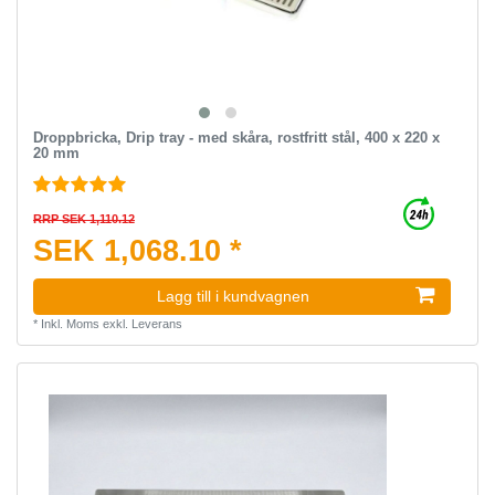
Droppbricka, Drip tray - med skåra, rostfritt stål, 400 x 220 x
20 mm
RRP SEK 1,110.12
SEK 1,068.10 *
Lagg till i kundvagnen
*
Inkl. Moms
exkl.
Leverans