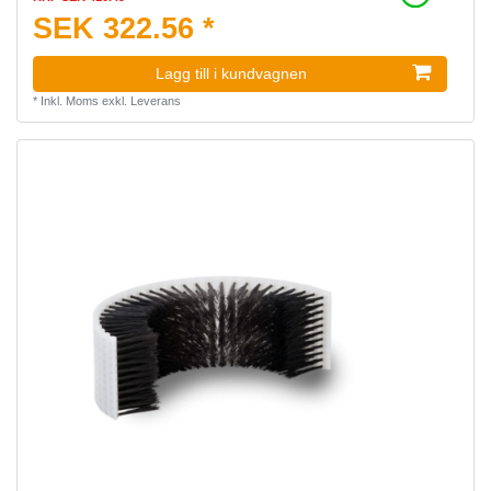
SEK 322.56 *
Lagg till i kundvagnen
*
Inkl. Moms
exkl.
Leverans