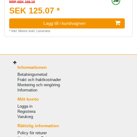
RRP SEK 159.18
SEK 125.07 *
Lagg till i kundvagnen
*
Inkl. Moms
exkl.
Leverans
Informationen
Betalningsmetod
Frakt och fraktkostnader
Montering och rengöring
Information
Mitt konto
Logga in
Registrera
Varukorg
Rättslig information
Policy för returer