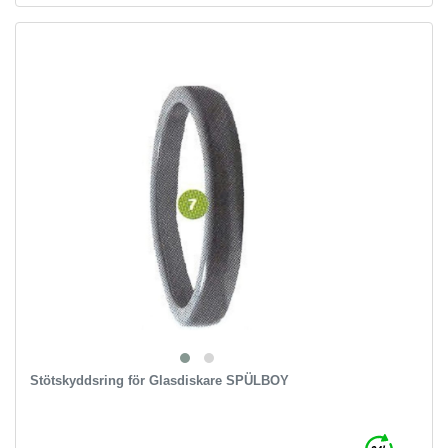
Stötskyddsring för Glasdiskare SPÜLBOY