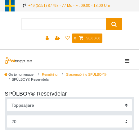
+49 (5151) 87798 - 77 Mo - Fr: 09:00 - 18:00 Uhr
0
SEK 0.00
☰
Go to homepage
Rengöring
Glasrengöring SPÜLBOY®
SPÜLBOY® Reservdelar
SPÜLBOY® Reservdelar