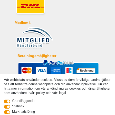
Medlem i:
Betalningsmöjligheter
Vår webbplats använder cookies. Vissa av dem är viktiga, andra hjälper
oss att förbättra denna webbplats och din användarupplevelse. Du kan
hitta mer information om vår användning av cookies och dina rättigheter
som användare i vår: policy och vår: legal.
Grundläggande
Statistik
Marknadsföring
© Copyright 2026 | Alla rattigheter forbehallna. - Angivna priser är inklusive 19 %