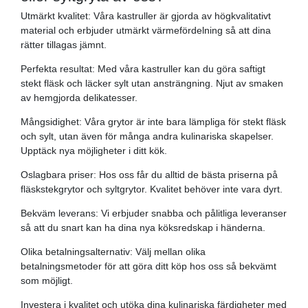
Utmärkt kvalitet: Våra kastruller är gjorda av högkvalitativt
material och erbjuder utmärkt värmefördelning så att dina
rätter tillagas jämnt.
Perfekta resultat: Med våra kastruller kan du göra saftigt
stekt fläsk och läcker sylt utan ansträngning. Njut av smaken
av hemgjorda delikatesser.
Mångsidighet: Våra grytor är inte bara lämpliga för stekt fläsk
och sylt, utan även för många andra kulinariska skapelser.
Upptäck nya möjligheter i ditt kök.
Oslagbara priser: Hos oss får du alltid de bästa priserna på
fläskstekgrytor och syltgrytor. Kvalitet behöver inte vara dyrt.
Bekväm leverans: Vi erbjuder snabba och pålitliga leveranser
så att du snart kan ha dina nya köksredskap i händerna.
Olika betalningsalternativ: Välj mellan olika
betalningsmetoder för att göra ditt köp hos oss så bekvämt
som möjligt.
Investera i kvalitet och utöka dina kulinariska färdigheter med