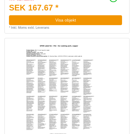
SEK 167.67 *
Visa objekt
*
Inkl. Moms
exkl.
Leverans