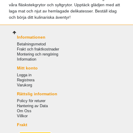
våra fläskstekgrytor och syltgrytor. Upptäck glädjen med att
laga mat och njut av hemlagade delikatesser. Beställ idag
och börja ditt kulinariska äventyr!
Informationen
Betalningsmetod
Frakt och fraktkostnader
Montering och rengöring
Information
Mitt konto
Logga in
Registrera
Varukorg
Rättslig information
Policy för returer
Hantering av Data
Om Oss
Villkor
Frakt