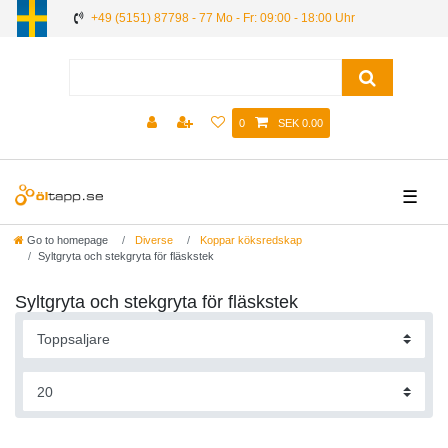
+49 (5151) 87798 - 77 Mo - Fr: 09:00 - 18:00 Uhr
0
SEK 0.00
☰
Go to homepage
Diverse
Koppar köksredskap
Syltgryta och stekgryta för fläskstek
Syltgryta och stekgryta för fläskstek