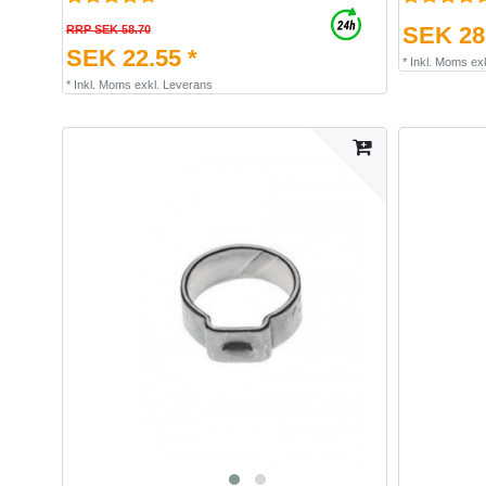
SEK 28.
RRP SEK 58.70
SEK 22.55 *
*
Inkl. Moms
ex
*
Inkl. Moms
exkl.
Leverans