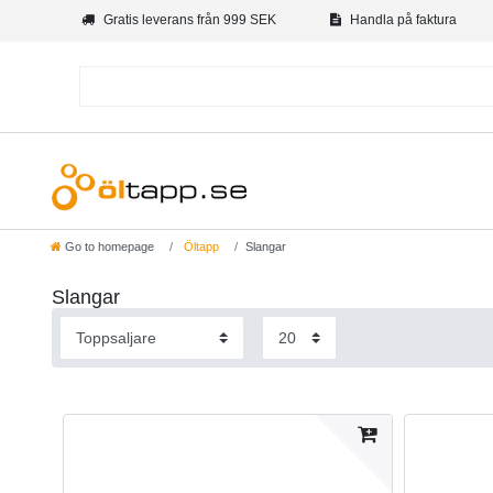
Gratis leverans från 999 SEK
Handla på faktura
Go to homepage
Öltapp
Slangar
Slangar