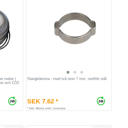
er meter |
Slangklämma - med två öron 7 mm, rostfritt stål
cker och CO2
SEK 7.62 *
*
Inkl. Moms
exkl.
Leverans