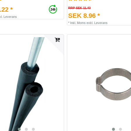
22 *
RRP SEK 11.43
SEK 8.96 *
kl.
Leverans
*
Inkl. Moms
exkl.
Leverans