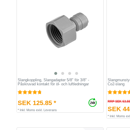
Slangkoppling, Slangadapter 5/8" för 3/8" -
Slangmunstyc
Påskruvad kontakt för öl- och luftledningar
Co2-slang
SEK 125.85 *
RRP SEK 53.5
SEK 44.
*
Inkl. Moms
exkl.
Leverans
*
Inkl. Moms
ex