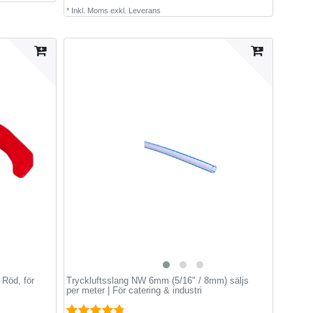
*
Inkl. Moms
exkl.
Leverans
 Röd, för
Tryckluftsslang NW 6mm (5/16" / 8mm) säljs
per meter | För catering & industri