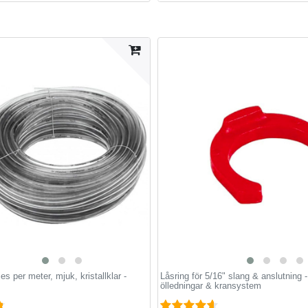
es per meter, mjuk, kristallklar -
Låsring för 5/16" slang & anslutning -
ölledningar & kransystem