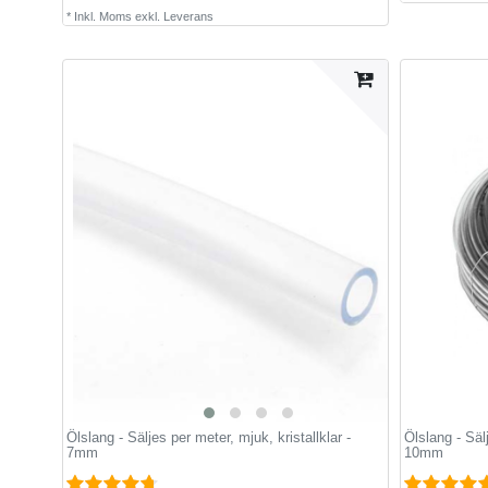
*
Inkl. Moms
exkl.
Leverans
Ölslang - Säljes per meter, mjuk, kristallklar -
Ölslang - Sälj
7mm
10mm