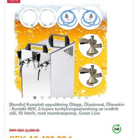
-13%
[Bundle] Komplett uppsättning Öltapp, Ölautomat, Ölmaskin
- Kontakt 40/K, 2-linjers torrkylningsanordning av rostfritt
stål, 50 liter/h, med membranpump, Green Line
RRP SEK 11,889.05