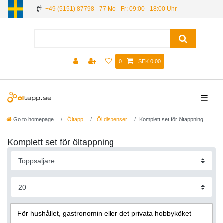
+49 (5151) 87798 - 77 Mo - Fr: 09:00 - 18:00 Uhr
0
SEK 0.00
☰
Go to homepage
Öltapp
Öl dispenser
Komplett set för öltappning
Komplett set för öltappning
För hushållet, gastronomin eller det privata hobbyköket