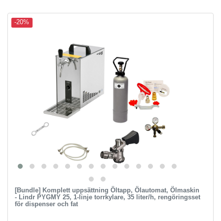
-20%
[Bundle] Komplett uppsättning Öltapp, Ölautomat, Ölmaskin
- Lindr PYGMY 25, 1-linje torrkylare, 35 liter/h, rengöringsset
för dispenser och fat