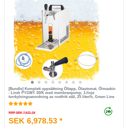
[Bundle] Komplett uppsättning Öltapp, Ölautomat, Ölmaskin
- Lindr PYGMY 20/K med membranpump, 1-linje
torrkylningsanordning av rostfritt stål, 25 liter/h, Green Line
RRP SEK 7,621.19
SEK 6,978.53 *