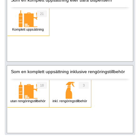
21
Komplett uppsättning
Som en komplett uppsättning inklusive rengöringstillbehör
18
3
utan rengöringstillbehör
inkl. rengöringstillbehör