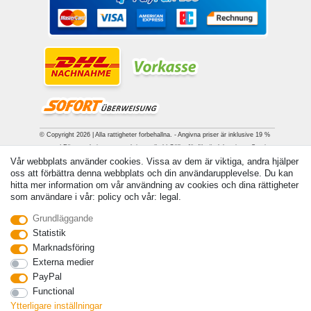
© Copyright 2026 | Alla rattigheter forbehallna. - Angivna priser är inklusive 19 %
moms | För grundpris, se respektive artikel | Gäller för försändelser inom Sverige
Vår webbplats använder cookies. Vissa av dem är viktiga, andra hjälper
oss att förbättra denna webbplats och din användarupplevelse. Du kan
Kontakta
Withdraw from contract here
hitta mer information om vår användning av cookies och dina rättigheter
som användare i vår: policy och vår: legal.
Grundläggande
Statistik
Marknadsföring
Externa medier
PayPal
Functional
Ytterligare inställningar