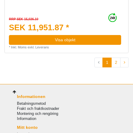
RRP SEK 15,026.10
SEK 11,951.87 *
Visa objekt
*
Inkl. Moms
exkl.
Leverans
1
2
Informationen
Betalningsmetod
Frakt och fraktkostnader
Montering och rengöring
Information
Mitt konto