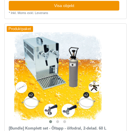
Visa objekt
*
Inkl. Moms
exkl.
Leverans
Produktpaket
[Bundle] Komplett set - Öltapp - ölfodral, 2-delad. 60 L