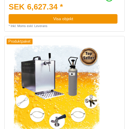
SEK 6,627.34 *
Visa objekt
*
Inkl. Moms
exkl.
Leverans
Produktpaket