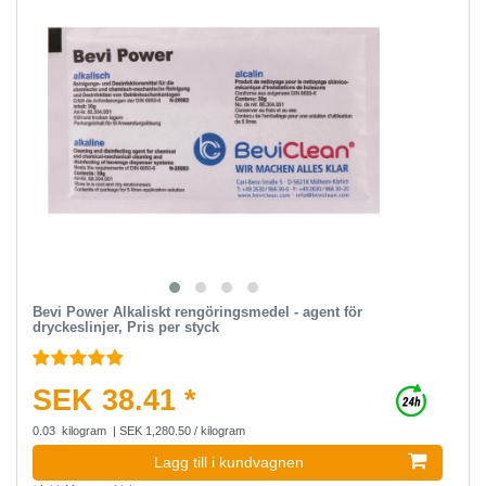
Bevi Power Alkaliskt rengöringsmedel - agent för
dryckeslinjer, Pris per styck
SEK 38.41 *
0.03
kilogram
| SEK 1,280.50 / kilogram
Lagg till i kundvagnen