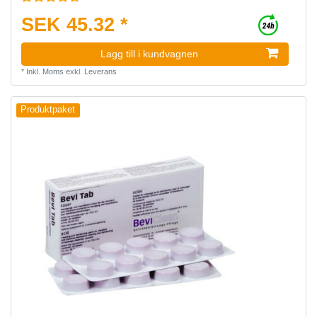
SEK 45.32 *
Lagg till i kundvagnen
*
Inkl. Moms
exkl.
Leverans
Produktpaket