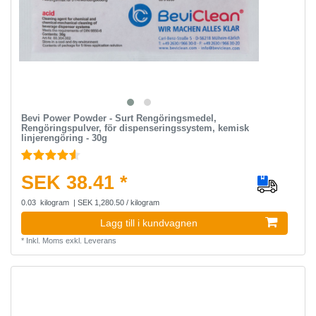
Bevi Power Powder - Surt Rengöringsmedel,
Rengöringspulver, för dispenseringssystem, kemisk
linjerengöring - 30g
SEK 38.41 *
0.03
kilogram
| SEK 1,280.50 / kilogram
Lagg till i kundvagnen
*
Inkl. Moms
exkl.
Leverans