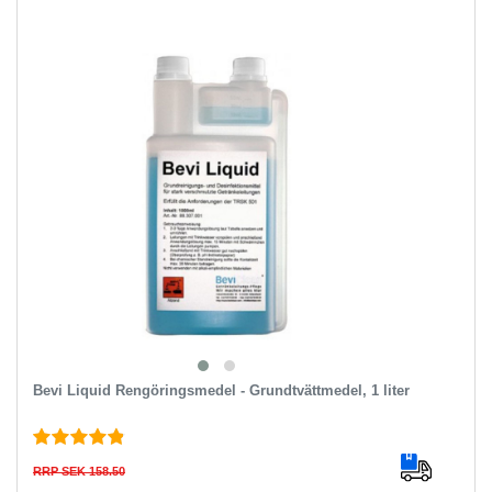
Bevi Liquid Rengöringsmedel - Grundtvättmedel, 1 liter
RRP SEK 158.50