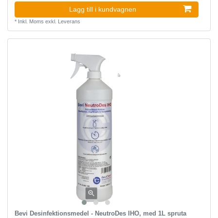
Lagg till i kundvagnen
*
Inkl. Moms
exkl.
Leverans
Bevi Desinfektionsmedel - NeutroDes IHO, med 1L spruta