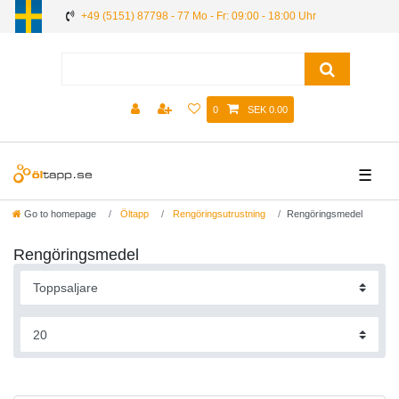
+49 (5151) 87798 - 77 Mo - Fr: 09:00 - 18:00 Uhr
0
SEK 0.00
☰
Go to homepage
Öltapp
Rengöringsutrustning
Rengöringsmedel
Rengöringsmedel