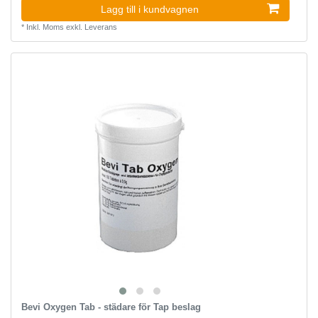
Lagg till i kundvagnen
*
Inkl. Moms
exkl.
Leverans
Bevi Oxygen Tab - städare för Tap beslag