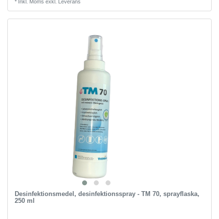
*
Inkl. Moms
exkl.
Leverans
Desinfektionsmedel, desinfektionsspray - TM 70, sprayflaska,
250 ml