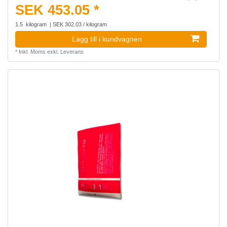
SEK 453.05 *
1.5
kilogram
| SEK 302.03 / kilogram
Lagg till i kundvagnen
*
Inkl. Moms
exkl.
Leverans