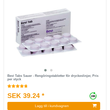
Bevi Tabs Sauer - Rengöringstabletter för dryckeslinjer, Pris
per styck
SEK 39.24 *
Lagg till i kundvagnen