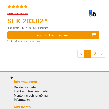
RRP SEK 259.43
SEK 203.82 *
400
gram
| SEK 509.54 / kilogram
Lagg till i kundvagnen
*
Inkl. Moms
exkl.
Leverans
1
2
Informationen
Betalningsmetod
Frakt och fraktkostnader
Montering och rengöring
Information
Mitt konto