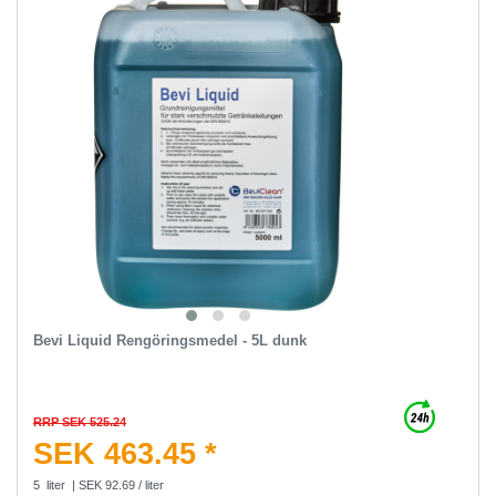
Bevi Liquid Rengöringsmedel - 5L dunk
RRP SEK 525.24
SEK 463.45 *
5
liter
| SEK 92.69 / liter