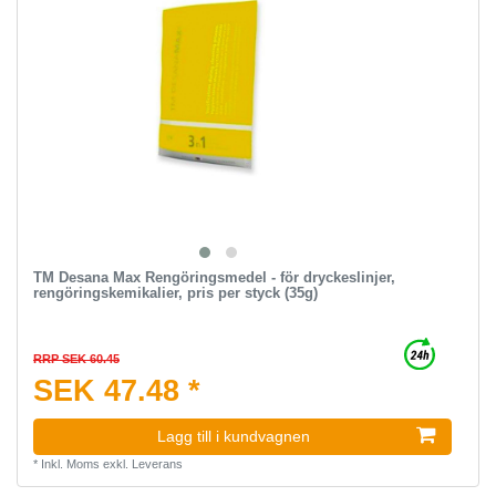
TM Desana Max Rengöringsmedel - för dryckeslinjer,
rengöringskemikalier, pris per styck (35g)
RRP SEK 60.45
SEK 47.48 *
Lagg till i kundvagnen
*
Inkl. Moms
exkl.
Leverans