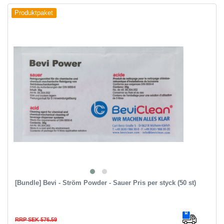
Produktpaket
[Bundle] Bevi - Ström Powder - Sauer Pris per styck (50 st)
RRP SEK 576.59