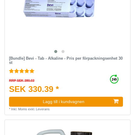
[Bundle] Bevi - Tab - Alkaline - Pris per förpackningsenhet 30
st
RRP SEK 380.03
SEK 330.39 *
Lagg till i kundvagnen
*
Inkl. Moms
exkl.
Leverans