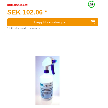
RRP SEK 129.87
SEK 102.06 *
Lagg till i kundvagnen
*
Inkl. Moms
exkl.
Leverans