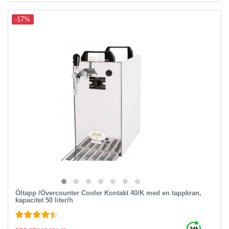
-17%
Öltapp /Overcounter Cooler Kontakt 40/K med en tappkran,
kapacitet 50 liter/h