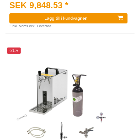
SEK 9,848.53 *
Lagg till i kundvagnen
*
Inkl. Moms
exkl.
Leverans
-21%