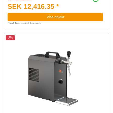
SEK 12,416.35 *
Visa objekt
*
Inkl. Moms
exkl.
Leverans
-2%