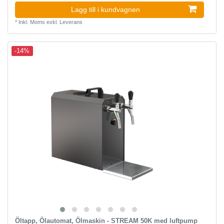
Lagg till i kundvagnen
*
Inkl. Moms
exkl.
Leverans
-14%
Öltapp, Ölautomat, Ölmaskin - STREAM 50K med luftpump