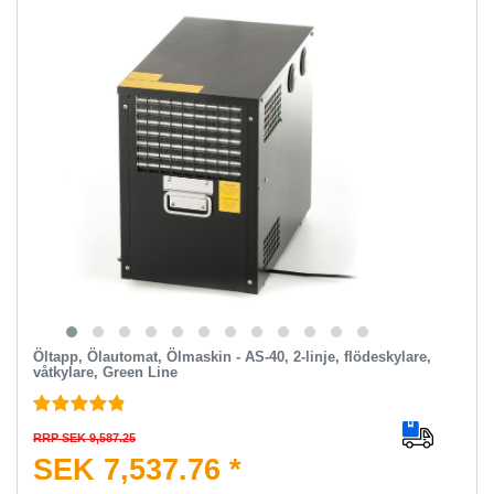
Öltapp, Ölautomat, Ölmaskin - AS-40, 2-linje, flödeskylare,
våtkylare, Green Line
RRP SEK 9,587.25
SEK 7,537.76 *