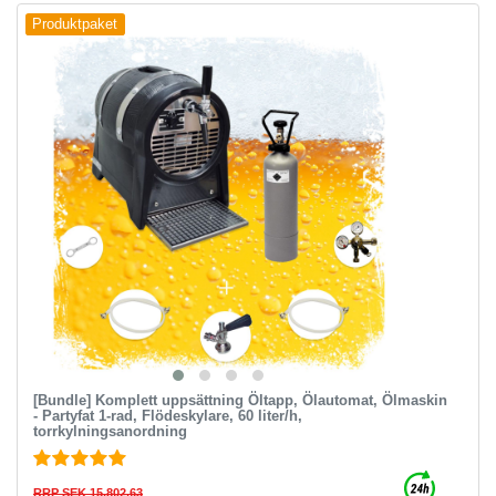
Produktpaket
[Bundle] Komplett uppsättning Öltapp, Ölautomat, Ölmaskin
- Partyfat 1-rad, Flödeskylare, 60 liter/h,
torrkylningsanordning
RRP SEK 15,802.63