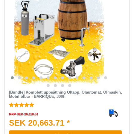
[Bundle] Komplett uppsättning Öltapp, Ölautomat, Ölmaskin,
Mobil ölbar - BARRIQUE, 30l/h
RRP SEK 26,118.01
SEK 20,663.71 *