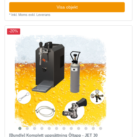
Visa objekt
*
Inkl. Moms
exkl.
Leverans
-20%
[Bundle] Komplett uppsättning Öltapp - JET 30