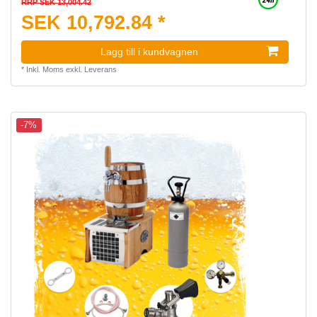
RRP SEK 13,004.42
SEK 10,792.84 *
Lagg till i kundvagnen
*
Inkl. Moms
exkl.
Leverans
-7%