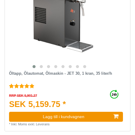
Öltapp, Ölautomat, Ölmaskin - JET 30, 1 kran, 35 liter/h
RRP SEK 5,901.27
SEK 5,159.75 *
Lagg till i kundvagnen
*
Inkl. Moms
exkl.
Leverans