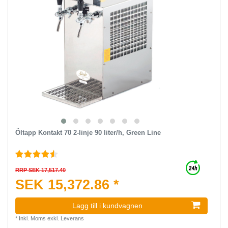
Öltapp Kontakt 70 2-linje 90 liter/h, Green Line
RRP SEK 17,517.40
SEK 15,372.86 *
Lagg till i kundvagnen
*
Inkl. Moms
exkl.
Leverans