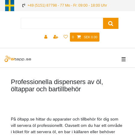
+49 (5151) 87798 - 77 Mo - Fr: 09:00 - 18:00 Uhr
0
SEK 0.00
☰
Professionella dispensers av öl,
öltappar och bartillbehör
På öltapp.se hittar du apparater och tillbehör för dig som
vill servera öl professionellt. Oavsett om du har ett område
i köket för att servera öl, en bar i källaren eller behöver