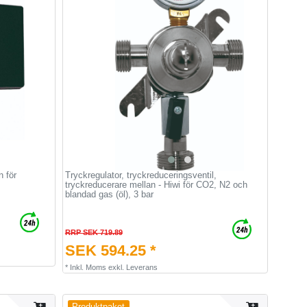
 för
Tryckregulator, tryckreduceringsventil,
tryckreducerare mellan - Hiwi för CO2, N2 och
blandad gas (öl), 3 bar
RRP SEK 719.89
SEK 594.25 *
*
Inkl. Moms
exkl.
Leverans