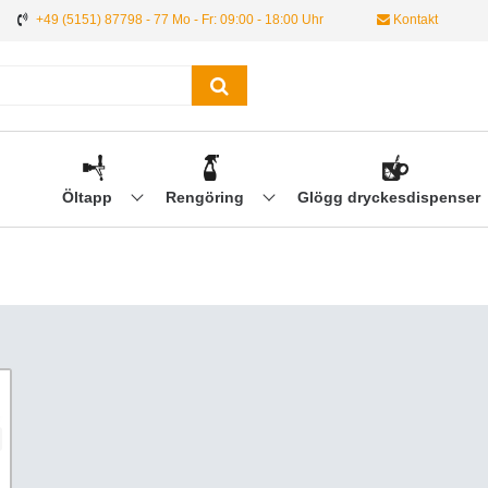
+49 (5151) 87798 - 77 Mo - Fr: 09:00 - 18:00 Uhr
Kontakt
Öltapp
Rengöring
Glögg dryckesdispenser