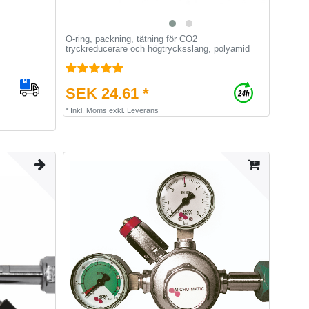
O-ring, packning, tätning för CO2
tryckreducerare och högtrycksslang, polyamid
SEK 24.61 *
*
Inkl. Moms
exkl.
Leverans