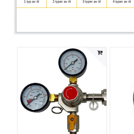
1 typ av öl
2 typer av öl
3 typer av öl
4 typer av öl