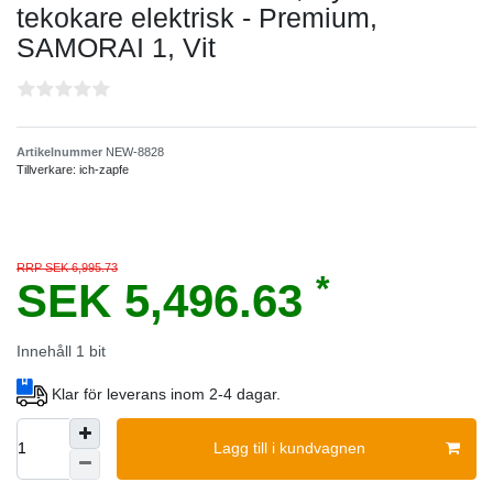
tekokare elektrisk - Premium,
SAMORAI 1, Vit
Artikelnummer
NEW-8828
Tillverkare:
ich-zapfe
RRP SEK 6,995.73
*
SEK 5,496.63
Innehåll
1
bit
Klar för leverans inom 2-4 dagar.
Lagg till i kundvagnen