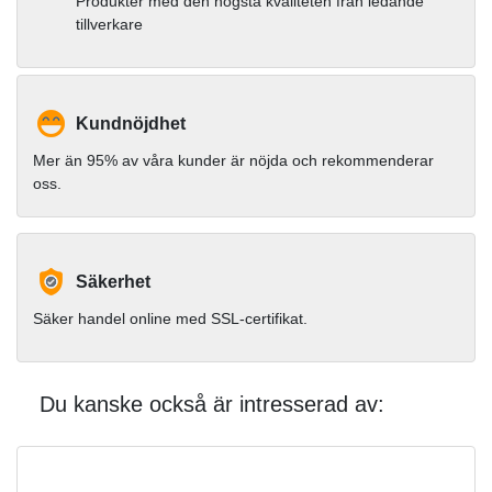
Produkter med den högsta kvaliteten från ledande
tillverkare
Kundnöjdhet
Mer än 95% av våra kunder är nöjda och rekommenderar
oss.
Säkerhet
Säker handel online med SSL-certifikat.
Du kanske också är intresserad av: