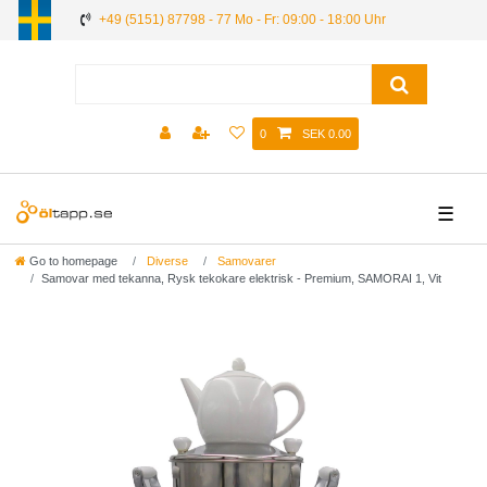
+49 (5151) 87798 - 77 Mo - Fr: 09:00 - 18:00 Uhr
0
SEK 0.00
☰
Go to homepage
Diverse
Samovarer
Samovar med tekanna, Rysk tekokare elektrisk - Premium, SAMORAI 1, Vit