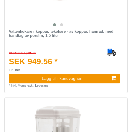
Vattenkokare i koppar, tekokare - av koppar, hamrad, med
handtag av porslin, 1,5 liter
RRP SEK 1,085.50
SEK 949.56 *
1.5
liter
Lagg till i kundvagnen
*
Inkl. Moms
exkl.
Leverans