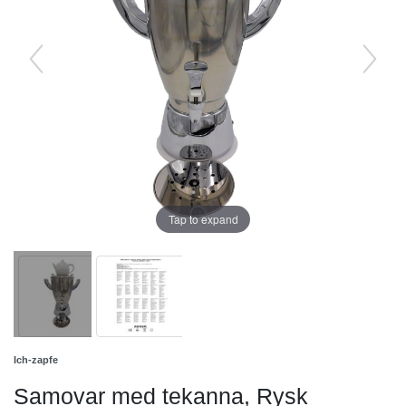
Tap to expand
Ich-zapfe
Samovar med tekanna, Rysk