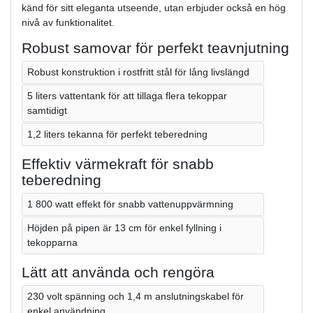
känd för sitt eleganta utseende, utan erbjuder också en hög
nivå av funktionalitet.
Robust samovar för perfekt teavnjutning
Robust konstruktion i rostfritt stål för lång livslängd
5 liters vattentank för att tillaga flera tekoppar
samtidigt
1,2 liters tekanna för perfekt teberedning
Effektiv värmekraft för snabb
teberedning
1 800 watt effekt för snabb vattenuppvärmning
Höjden på pipen är 13 cm för enkel fyllning i
tekopparna
Lätt att använda och rengöra
230 volt spänning och 1,4 m anslutningskabel för
enkel användning