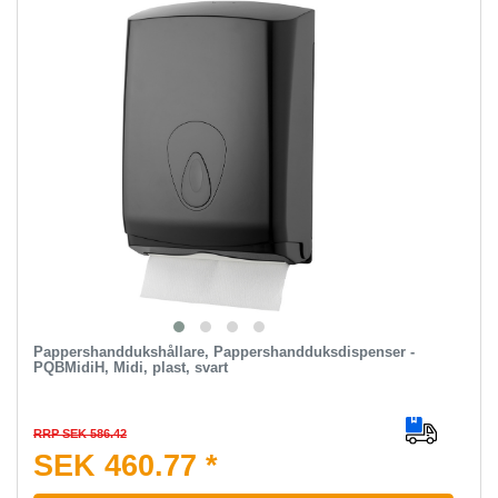
Pappershanddukshållare, Pappershandduksdispenser -
PQBMidiH, Midi, plast, svart
RRP SEK 586.42
SEK 460.77 *