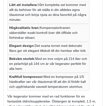
Lätt att installera:
Vårt kompletta set kommer med
allt du behöver för att ställa in din alldeles egna
ölautomat och börja njuta av dina favoritöl på några
minuter.
Högkvalitativ kran:
Kompensatorkranen
säkerställer exakt kontroll över ditt ölflöde och
förhindrar slöseri.
Elegant design:
Det svarta tornet med dekorativ
fläns ger ett elegant tillskott till din hembar eller kök.
Bekväm storlek:
Med en inre volym på 214 liter och
en pelarhöjd på 144 cm är vår kegerator perfekt för
alla hem.
Kraftfull kompressor:
Med en kompressor på 1/5
hästkrafter ser vår ölautomat till att din öl förblir kall
och uppfriskande oavsett temperaturen utomhus.
Vår kegerator kommer med en rad funktioner för en
fantastisk öldricksupplevelse. Ölslangen är komplett, 1,5 m,