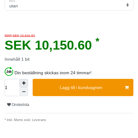
KEG
RRP SEK 10,916.83
*
SEK 10,150.60
Innehåll
1
bit
Din beställning skickas inom 24 timmar!
Lagg till i kundvagnen
Onskelista
* Inkl. Moms exkl.
Leverans