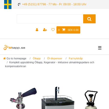
+49 (5151) 87798 - 77 Mo - Fr: 09:00 - 18:00 Uhr
0
SEK 0.00
☰
Go to homepage
Öltapp
Öl dispenser
Fat kylskåp
Komplett uppsättning Öltapp, Kegerator - inklusive utmatningspelare och
kompensatorkran