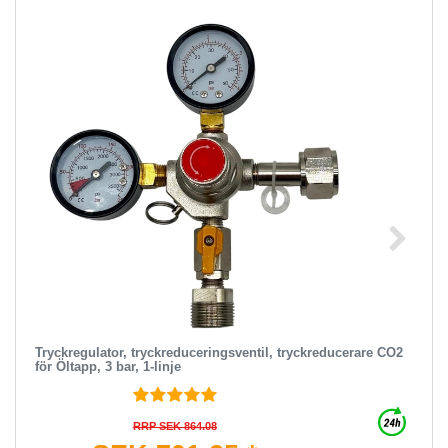
Tryckregulator, tryckreduceringsventil, tryckreducerare CO2
för Öltapp, 3 bar, 1-linje
RRP SEK 864.08