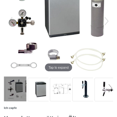
Tap to expand
Ich-zapfe