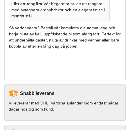
Lätt att rengöra:
Vår Kegerator är lätt att rengöra,
med avtagbara droppbrickor och en elegant finish i
rostfritt stål.
Så varför vänta? Beställ vår kompletta ölautomat idag och
börja njuta av kall, uppfriskande öl som aldrig förr. Perfekt för
att underhålla gäster, njuta av drinkar med vänner eller bara
koppla av efter en lång dag på jobbet.
Snabb leverans
Vi levererar med DHL. Varorna anländer inom endast någar
dagar hos dig som kund.