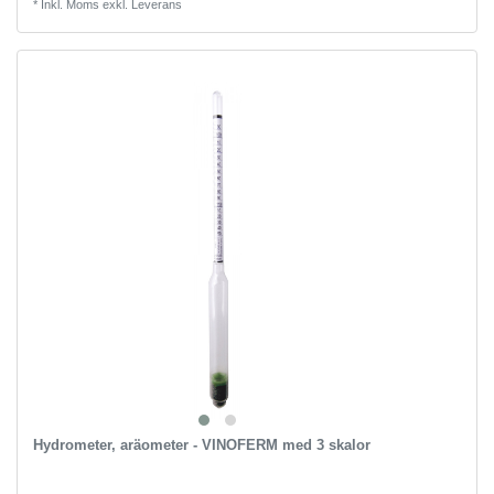
*
Inkl. Moms
exkl.
Leverans
Hydrometer, aräometer - VINOFERM med 3 skalor