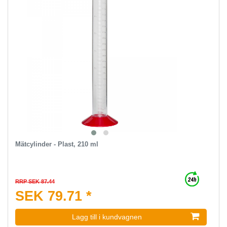
Mätcylinder - Plast, 210 ml
RRP SEK 87.44
SEK 79.71 *
Lagg till i kundvagnen