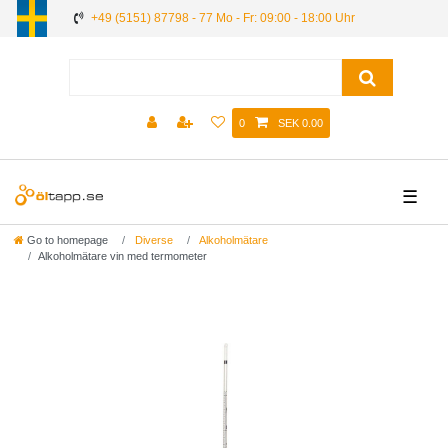
+49 (5151) 87798 - 77 Mo - Fr: 09:00 - 18:00 Uhr
0
SEK 0.00
☰
Go to homepage
Diverse
Alkoholmätare
Alkoholmätare vin med termometer