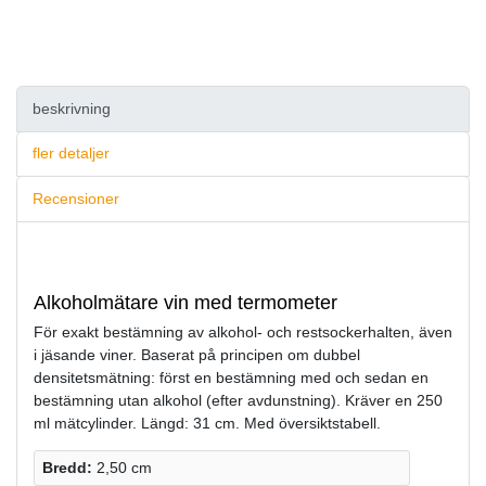
beskrivning
fler detaljer
Recensioner
Alkoholmätare vin med termometer
För exakt bestämning av alkohol- och restsockerhalten, även
i jäsande viner. Baserat på principen om dubbel
densitetsmätning: först en bestämning med och sedan en
bestämning utan alkohol (efter avdunstning). Kräver en 250
ml mätcylinder. Längd: 31 cm. Med översiktstabell.
Bredd:
2,50 cm