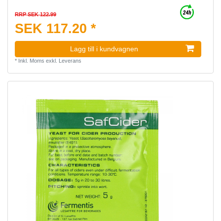
RRP SEK 122.99
SEK 117.20 *
Lagg till i kundvagnen
*
Inkl. Moms
exkl.
Leverans