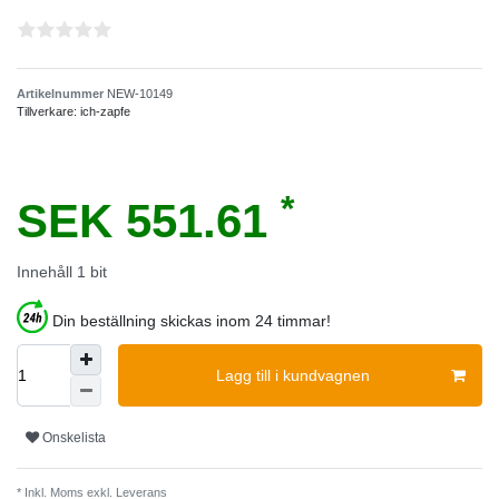
Artikelnummer
NEW-10149
Tillverkare:
ich-zapfe
*
SEK 551.61
Innehåll
1
bit
Din beställning skickas inom 24 timmar!
Lagg till i kundvagnen
Onskelista
* Inkl. Moms exkl.
Leverans