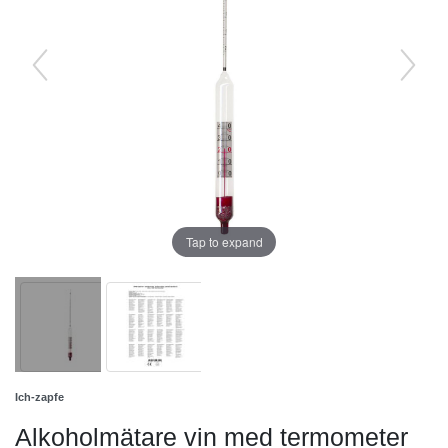
Tap to expand
Ich-zapfe
Alkoholmätare vin med termometer