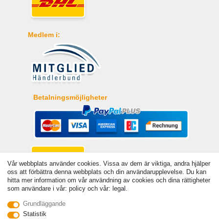
Medlem i:
Betalningsmöjligheter
Vår webbplats använder cookies. Vissa av dem är viktiga, andra hjälper
oss att förbättra denna webbplats och din användarupplevelse. Du kan
hitta mer information om vår användning av cookies och dina rättigheter
som användare i vår: policy och vår: legal.
Grundläggande
© Copyright 2026 | Alla rattigheter forbehallna. - Angivna priser är inklusive 19 %
Statistik
moms | För grundpris, se respektive artikel | Gäller för försändelser inom Sverige