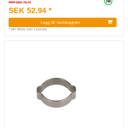
RRP SEK 78.44
SEK 52.94 *
Lagg till i kundvagnen
*
Inkl. Moms
exkl.
Leverans