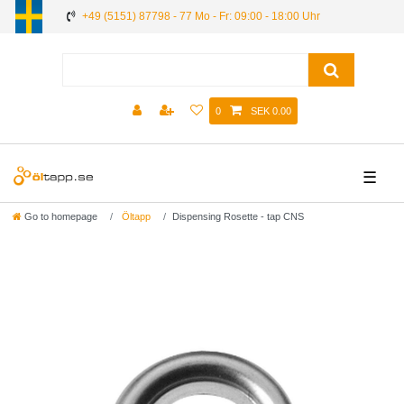
+49 (5151) 87798 - 77 Mo - Fr: 09:00 - 18:00 Uhr
0
SEK 0.00
☰
Go to homepage
Öltapp
Dispensing Rosette - tap CNS