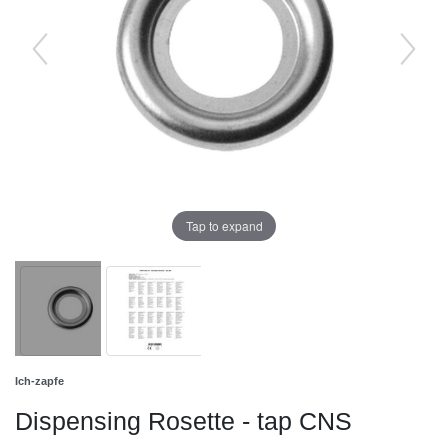
Tap to expand
Ich-zapfe
Dispensing Rosette - tap CNS