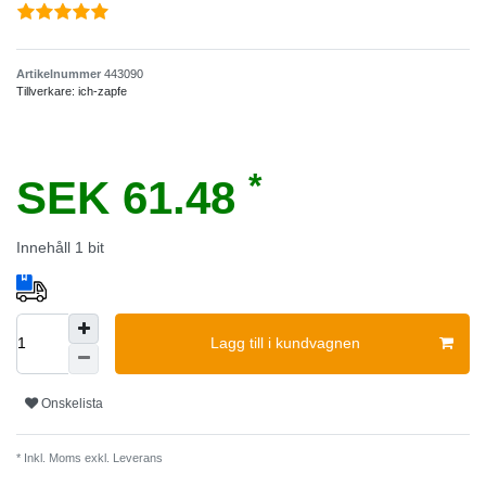
Artikelnummer
443090
Tillverkare:
ich-zapfe
*
SEK 61.48
Innehåll
1
bit
Lagg till i kundvagnen
Onskelista
* Inkl. Moms exkl.
Leverans