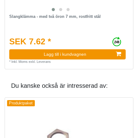
Slangklämma - med två öron 7 mm, rostfritt stål
SEK 7.62 *
Lagg till i kundvagnen
*
Inkl. Moms
exkl.
Leverans
Du kanske också är intresserad av:
Produktpaket