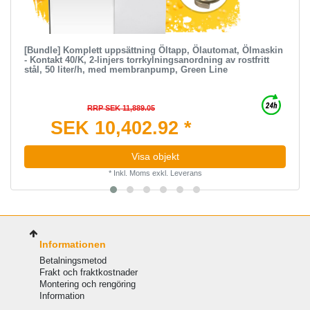
[Bundle] Komplett uppsättning Öltapp, Ölautomat, Ölmaskin
- Kontakt 40/K, 2-linjers torrkylningsanordning av rostfritt
stål, 50 liter/h, med membranpump, Green Line
RRP SEK 11,889.05
SEK 10,402.92 *
Visa objekt
*
Inkl. Moms
exkl.
Leverans
Informationen
Betalningsmetod
Frakt och fraktkostnader
Montering och rengöring
Information