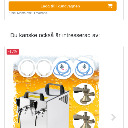
Lagg till i kundvagnen
*
Inkl. Moms
exkl.
Leverans
Du kanske också är intresserad av:
-13%