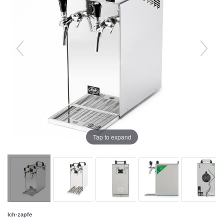
Tap to expand
Ich-zapfe