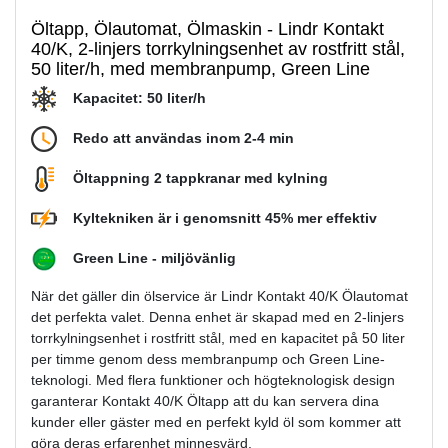
Öltapp, Ölautomat, Ölmaskin - Lindr Kontakt
40/K, 2-linjers torrkylningsenhet av rostfritt stål,
50 liter/h, med membranpump, Green Line
Kapacitet: 50 liter/h
Redo att användas inom 2-4 min
Öltappning 2 tappkranar med kylning
Kyltekniken är i genomsnitt 45% mer effektiv
Green Line - miljövänlig
När det gäller din ölservice är Lindr Kontakt 40/K Ölautomat
det perfekta valet. Denna enhet är skapad med en 2-linjers
torrkylningsenhet i rostfritt stål, med en kapacitet på 50 liter
per timme genom dess membranpump och Green Line-
teknologi. Med flera funktioner och högteknologisk design
garanterar Kontakt 40/K Öltapp att du kan servera dina
kunder eller gäster med en perfekt kyld öl som kommer att
göra deras erfarenhet minnesvärd.