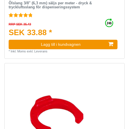
Ölslang 3/8" (6,3 mm) säljs per meter - dryck &
tryckluftsslang för dispenseringssystem
RRP SEK 35.43
SEK 33.88 *
Lagg till i kundvagnen
*
Inkl. Moms
exkl.
Leverans