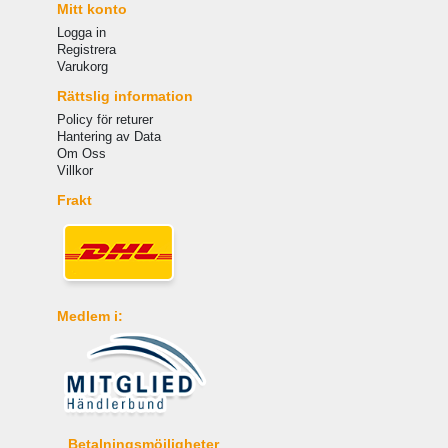
Mitt konto
Logga in
Registrera
Varukorg
Rättslig information
Policy för returer
Hantering av Data
Om Oss
Villkor
Frakt
Medlem i:
Betalningsmöjligheter