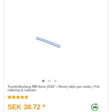
Tryckluftsslang NW 6mm (5/16" / 8mm) säljs per meter | För
catering & industri
SEK 38.72 *