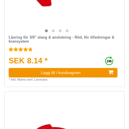
Låsring för 3/8" slang & anslutning - Röd, för ölledningar &
kransystem
SEK 8.14 *
Lagg till i kundvagnen
*
Inkl. Moms
exkl.
Leverans