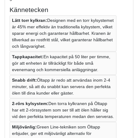
Kännetecken
Lätt torr kylkran:
Designen med en torr kylsystemet
är 45% mer effektiv än traditionella kylsystem, vilket
sparar energi och garanterar hållbarhet. Kranen är
tillverkad av rostfritt stål, vilket garanterar hållbarhet
och långvarighet.
Tappkapacitet:
En kapacitet på 50 liter per timme,
gör att enheten är tillräckligt för både små
evenemang och kommersiella anläggningar.
Snabb drift:
Öltapp är redo att användas inom 2-4
minuter, så att du snabbt kan servera den perfekta
ölen till dina kunder eller gäster.
2-rörs kylsystem:
Den torra kylkranen på Öltapp
har ett 2-rörssystem som ser till att ölen håller sig
vid den perfekta temperaturen medan den serveras.
Miljövänlig:
Green Line-tekniken som Öltapp
erbjuder, ger ett miljövänligt alternativ för