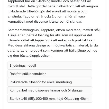
Tapptornet har en 1-ledningsmodell och består helt av
rostfritt stål. Detta gör det både hållbart och lätt att rengöra.
Inkluderade tillbehör gör det enkelt att montera och
använda. Tapptornet är också utformat för att vara
kompatibelt med dispense kranar och öl slangar.
Sammanfattningsvis, Tapptorn, öltorn med tapp, rostfritt stål,
1 linje är en perfekt lösning för alla som vill uppleva det
ultimata sättet att tappa öl på ett enkelt och praktiskt sätt.
Med dess stilrena design och högkvalitativa material, är du
garanterad en produkt som kommer att hålla länge och ge
dig den bästa ölupplevelsen.
1-ledningsmodell
Rostfritt stålkonstruktion
Inkluderade tillbehör för enkel montering
Kompatibel med dispense kranar och öl slangar
Storlek 140 (95)/100/480 mm, höjd Öltapping 40cm