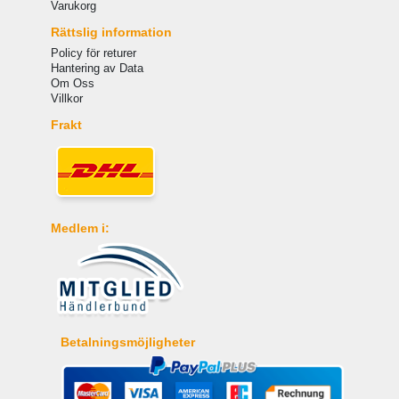
Varukorg
Rättslig information
Policy för returer
Hantering av Data
Om Oss
Villkor
Frakt
Medlem i:
Betalningsmöjligheter