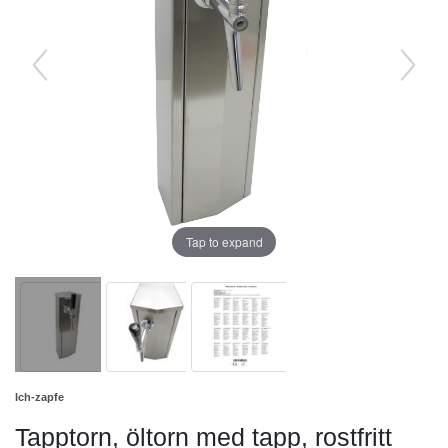
Tap to expand
Ich-zapfe
Tapptorn, öltorn med tapp, rostfritt