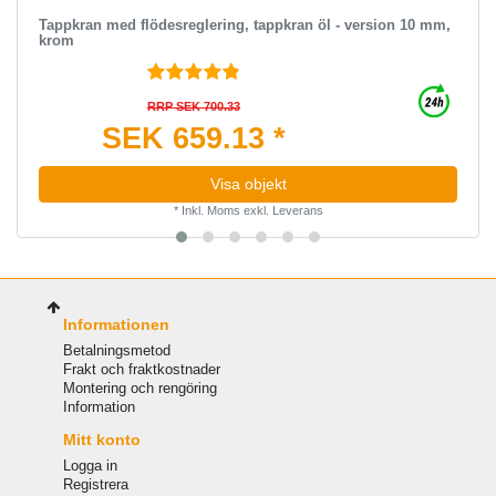
Tappkran med flödesreglering, tappkran öl - version 10 mm,
krom
RRP SEK 700.33
SEK 659.13 *
Visa objekt
*
Inkl. Moms
exkl.
Leverans
Informationen
Betalningsmetod
Frakt och fraktkostnader
Montering och rengöring
Information
Mitt konto
Logga in
Registrera