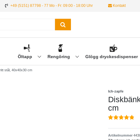
+49 (5151) 87798 - 77 Mo - Fr: 09:00 - 18:00 Uhr
Kontakt
Öltapp
Rengöring
Glögg dryckesdispenser
itt stål, 40x40x30 cm
Ich-zapfe
Diskbänk 
cm
Artikelnummer
443