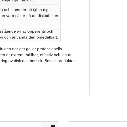
ig och kommer att tjäna dig
kan vara säker på att diskbänken
estående av avloppsventil och
nken och använda den omedelbart.
dukten när det gäller professionella
 är extremt hållbar, effektiv och lätt att
ring av disk och bestick. Beställ produkten