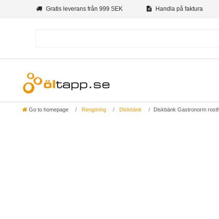
Gratis leverans från 999 SEK
Handla på faktura
Go to homepage
Rengöring
Diskbänk
Diskbänk Gastronorm rostfr