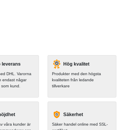
 leverans
Hög kvalitet
 med DHL. Varorna
Produkter med den högsta
m endast någar
kvaliteten från ledande
g som kund.
tillverkare
öjdhet
Säkerhet
v våra kunder är
Säker handel online med SSL-