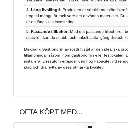
4. Lång livslängd:
Produkten är särskilt motståndskraft
troget i många år tack vare det använda materialet. Du 
är en långsiktig investering.
5. Passande tillbehör:
Med det passande tillbehöret, b
stativrör, kan du snabbt och enkelt sätta igång diskbä
Diskbänk Gastronorm av rostfritt stål är den idealiska pro
tillämpningar såsom inom gastronomin eller festlokalen. Den
installera. Dessutom erbjuder den hög kapacitet vid rengö
idag och dra nytta av dess utmärkta kvalitet!
OFTA KÖPT MED...