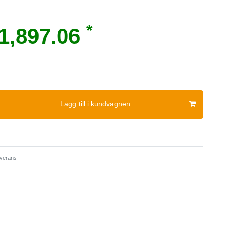
*
1,897.06
Lagg till i kundvagnen
verans