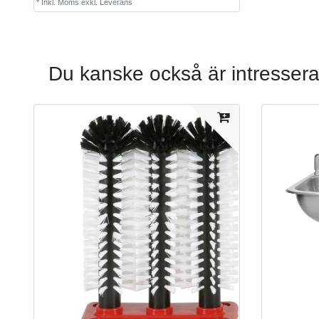
*
Inkl. Moms
exkl.
Leverans
Du kanske också är intressera