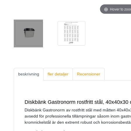
Hover to zo
beskrivning
fler detaljer
Recensioner
Diskbänk Gastronorm rostfritt stål, 40x40x30
Diskbänk Gastronorm av rostfritt stål med måtten 40x40x3
avsedd för professionella tillämpningar såsom inom gastron
kromnickelstål är den extremt robust och korrosionsbestä